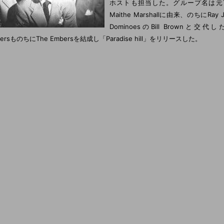
ホストも担当した。グループ名は元The
Maithe Marshallに由来、のちにRay 
DominoesのBill Brownと交代し
dersものちにThe Embersを結成し「Paradise hill」をリリースした。