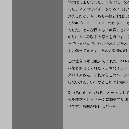
間のはじまりでした。市内で唯一の
したディスコでバイトをするように
けましたが、きっちり本物とおぼし
てSoul Onレコ・コン（わかる
でした。そんな日々も「就職」とい
かりに人並み以下の毎日を過ごすこ
っていませんでした。今思えばそれ
明に蘇ってきます、それが音楽の持
この世界を私に教えてくれた"Lose 
を落とさせてくれたステキなイラス
グロリアさん、それからこのページ
らないけど、いつかどこかでお会い
Doo Wopにまつわることをネ
らを雑炊というページに載せていま
りです。興味があればどうぞ。