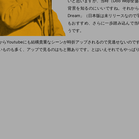
いと思いますが、当時（Doo Wop
背景を知るのにいいですね。それからアメ
Dream」（日本版は未リリースなの
もおすすめ、さらに一歩踏み込んで当
うです。
からYoutubeにも結構貴重なシーンが時折アップされるので見逃せないの
いものも多く、アップで見るのはちと難ありです。とはいえそれでもやっぱ