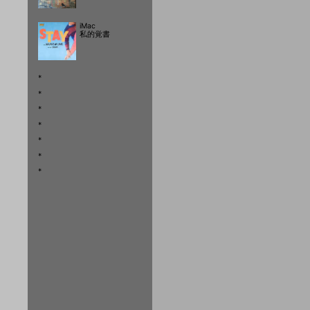
iMac
私的覚書
*
*
*
*
*
*
*