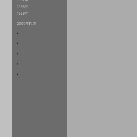
1988年
1989年
2000年以降
*
*
*
*
*