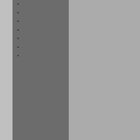
*
*
*
*
*
*
*