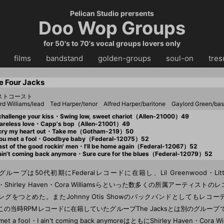
Pelican Studio prersents
Doo Wop Groups
for 50's to 70's vocal groups lovers only
・・
films
・・
bandstand
・・
golden-groups
・・
soul-on
・・
tres
e Four Jacks
ストコースト
d Williams/lead Ted Harper/tenor Alfred Harper/baritone Gaylord Green/bas
challenge your kiss・Swing low, sweet chariot（Allen-21000）49
areless love・Capp's bop（Allen-21001）49
 cry my heart out・Take me（Gotham-219）50
ou met a fool・Goodbye baby（Federal-12075）52
st of the good rockin' men・I'll be home again（Federal-12067）52
ain't coming back anymore・Sure cure for the blues（Federal-12079）52
ループは50代初期にFederalレコードに在籍し、Lil Greenwood・Little Wil
ld・Shirley Haven・Cora Williamsらといった数多くの所属アーティスト
ングをつとめた。またJohnny Otis Showのバックバンドとしてもレコ
この当時RPMレコードに在籍していたグループThe Jacksとは別のグループ
met a fool・I ain't coming back anymoreはともにShirley Haven・Cora 