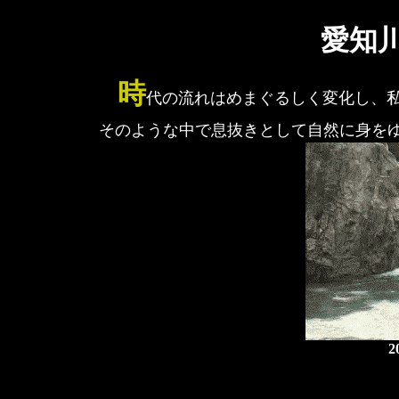
愛知
時
代の流れはめまぐるしく変化し、
そのような中で息抜きとして自然に身を
2