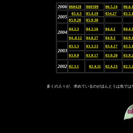
2006
060428
060509
06.5.24
06.6.
05.4.5
05.4.19
054.27
05.5.
2005
05.9.28
05.9.30
04.3.3
04.3.16
04.4.1
04.4.
2004
04..8.12
04.8.27
04.9.3
04.9.
03.3.3
03.3.13
03.4.17
03.5.
2003
03.9.9
03.9.17
03.9.20
03.9.
2002
02.3.1
02.4.11
02.4.23
02.5.
多くの人々が、求めているのがほんとうは魚で
ヘンリー・