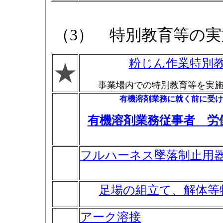
（3） 特別教育等の実
粉じん作業特別
★
事業場内での特別教育等を実
有機溶剤業務に就く前に受け
有機溶剤業務従事者 労
フルハーネス墜落制止用
足場の組立て、解体等
アーク溶接