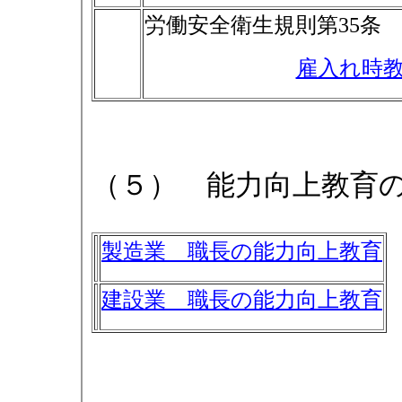
労働安全衛生規則第35
雇入れ時
（５） 能力向上教育
製造業 職長の能力向上教育
建設業 職長の能力向上教育