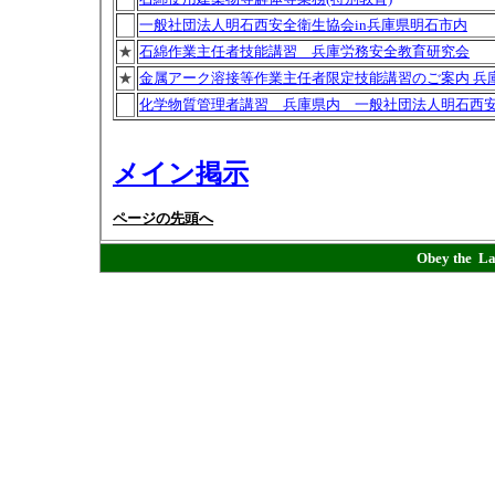
一般社団法人明石西安全衛生協会in兵庫県明石市内
★
石綿作業主任者技能講習 兵庫労務安全教育研究会
★
金属アーク溶接等作業主任者限定技能講習のご案内 兵
化学物質管理者講習 兵庫県内 一般社団法人明石西
メイン掲示
ページの先頭へ
Obey t