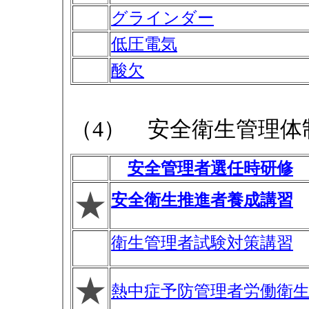
グラインダー
低圧電気
酸欠
（4） 安全衛生管理体
安全管理者選任時研修
★
安全衛生推進者養成講習
衛生管理者試験対策講習
★
熱中症予防管理者労働衛