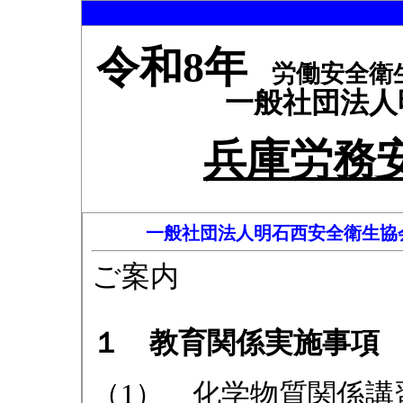
令和8年
労働安全衛
一般社団法人
兵庫労務
一般社団法人明石西安全衛生協会
ご案内
１ 教育関係実施事項
（1） 化学物質関係講