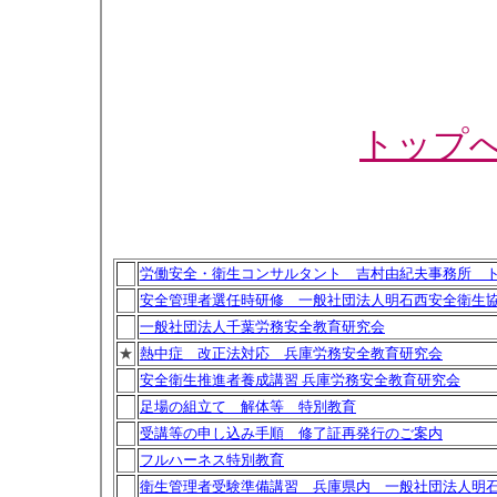
トップ
労働安全・衛生コンサルタント 吉村由紀夫事務所 
安全管理者選任時研修 一般社団法人明石西安全衛生
一般社団法人千葉労務安全教育研究会
★
熱中症 改正法対応 兵庫労務安全教育研究会
安全衛生推進者養成講習 兵庫労務安全教育研究会
足場の組立て 解体等 特別教育
受講等の申し込み手順 修了証再発行のご案内
フルハーネス特別教育
衛生管理者受験準備講習 兵庫県内 一般社団法人明