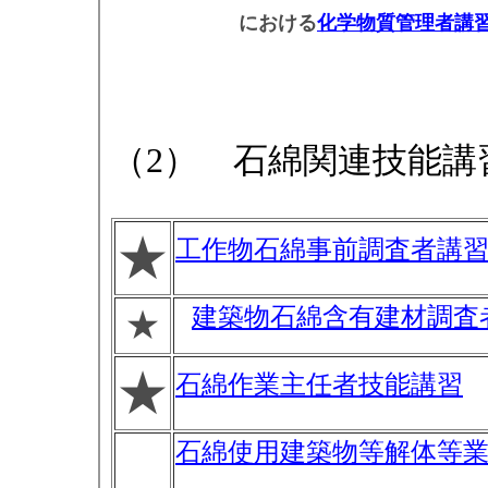
における
化学物質管理者講
（2） 石綿関連技能講
★
工作物石綿事前調査者講
建築物石綿含有建材調査
★
★
石綿作業主任者技能講習
石綿使用建築物等解体等