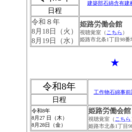
建築部石綿含有建
日程
令和８年
姫路労働会館
8月18日（火）
視聴覚室（
こちら
）
姫路市北条1丁目98番
8月19日（水）
★
令和8年
工作物石綿事前
日程
姫路労働会館
令和8年
8月27 日（木）
視聴覚室（
こちら
8月28日（金）
姫路市北条1丁目9