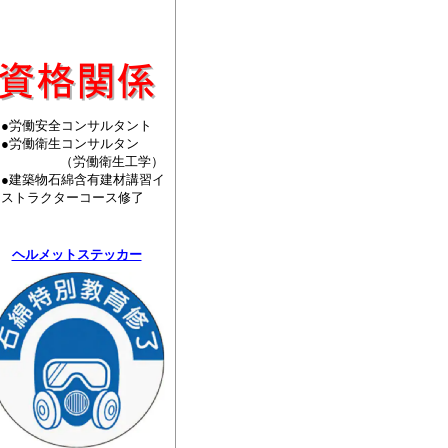
●労働安全コンサルタント
●労働衛生コンサルタン
ト （労働衛生工学）
●建築物石綿含有建材講習イ
ンストラクターコース修了
ヘルメットステッカー