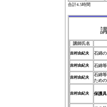
合計4.5時間
講師氏名
石綿の
吉村由紀夫
吉村由紀夫
石綿等
石綿等
吉村由紀夫
ための
吉村由紀夫
保護具