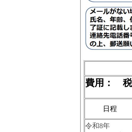
費用： 税込
日程
令和8年