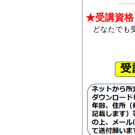
★受講資格
どなたでも受