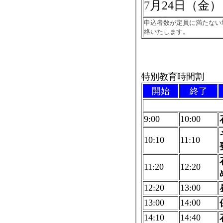
7
月24日（金）
申込者数が定員に満たない
絡いたします。
特別教育時間割
開始
終了
9:00
10:00
10:10
11:10
11:20
12:20
12:20
13:00
13:00
14:00
14:10
14:40