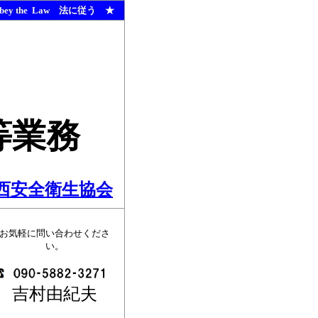
bey the Law 法に従う ★
等業務
西安全衛生協会
お気軽に問い合わせくださ
い。
吉村由紀夫