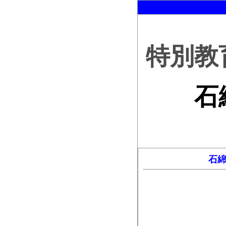
特別教
石
石綿