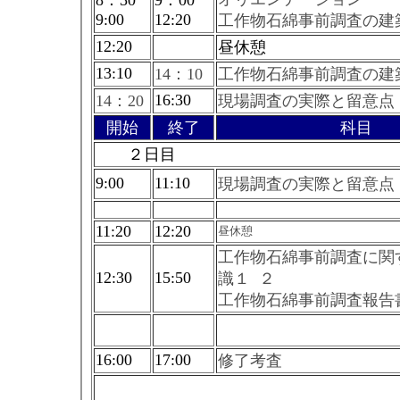
9:00
12:20
工作物石綿事前調査の建
12:20
昼休憩
13:10
14：10
工作物石綿事前調査の建
16:30
14：20
現場調査の実際と留意点
開始
終了
科目
２日目
9:00
11:10
現場調査の実際と留意点
11:20
12:20
昼休憩
工作物石綿事前調査に関
12:30
15:50
識１ ２
工作物石綿事前調査報告
16:00
17:00
修了考査