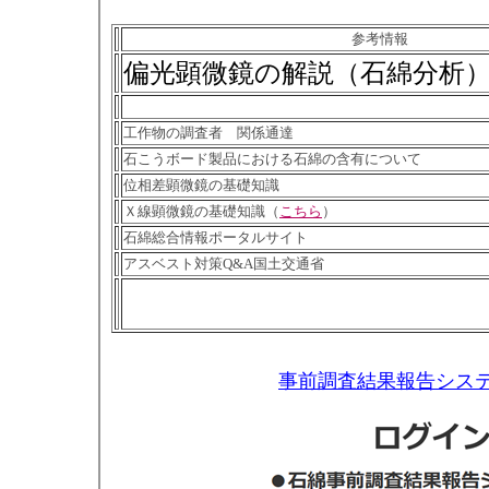
参考情報
偏光顕微鏡の解説（石綿分析
工作物の調査者 関係通達
石こうボード製品における石綿の含有について
位相差顕微鏡の基礎知識
Ｘ線顕微鏡の基礎知識（
こちら
）
石綿総合情報ポータルサイト
アスベスト対策Q&A国土交通省
事前調査結果報告シス