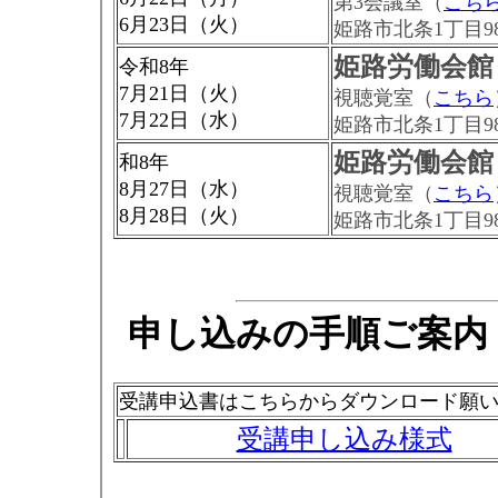
第3会議室（
こち
6月23日（火）
姫路市北条1丁目9
姫路労働会館
令和8年
7月21日（火）
視聴覚室（
こちら
7月22日（水）
姫路市北条1丁目9
姫路労働会館
和8年
8月27日（水）
視聴覚室（
こちら
8月28日（火）
姫路市北条1丁目9
申し込みの手順ご案内
受講申込書はこちらからダウンロード願
受講申し込み様式