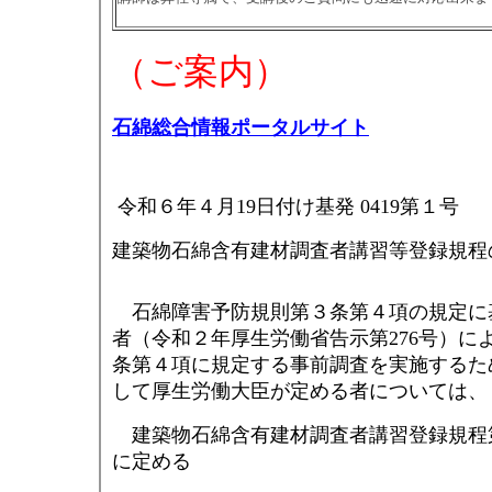
（ご案内）
石綿総合情報ポータルサイト
令和６年４月19日付け基発 0419第１号
建築物石綿含有建材調査者講習等登録規程
石綿障害予防規則第３条第４項の規定に
者（令和２年厚生労働省告示第276号）に
条第４項に規定する事前調査を実施するた
して厚生労働大臣が定める者については、
建築物石綿含有建材調査者講習登録規程
に定める