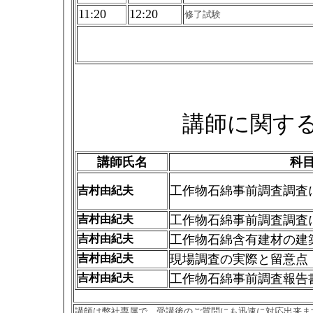
11:20
12:20
修了試験
講師に関す
講師氏名
科
工作物石綿事前調査調査
吉村由紀夫
吉村由紀夫
工作物石綿事前調査調査
吉村由紀夫
工作物石綿含有建材の建
吉村由紀夫
現場調査の実際と留意点
吉村由紀夫
工作物石綿事前調査報告
講師は弊社専属で、受講後のご質問にも迅速に対応出来ま