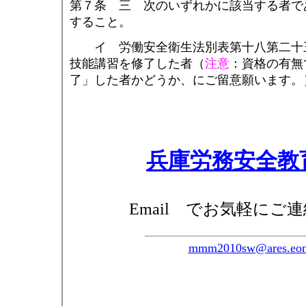
第７条 三 次のいずれかに該当する者で
すること。
イ 労働安全衛生法別表第十八第二十三
技能講習を修了した者（
注意
：資格の有無
了」した者かどうか、にご留意願います。
兵庫労務安全教
Email でお気軽にご
mmm2010sw@ares.eone