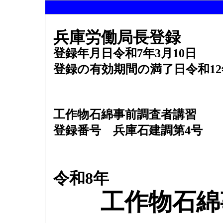
兵庫労働局長登録
登録年月日令和7年3月10日
登録の有効期間の満了日令和12
工作物石綿事前調査者講習
登録番号 兵庫石建調第4号
令和8年
工作物石綿