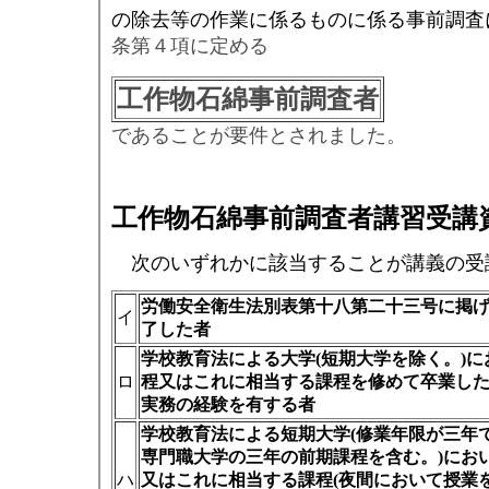
の除去等の作業に係るものに係る事前調査
条第４項に定める
工作物石綿事前調査者
であることが要件とされました。
工作物石綿事前調査者講習受講
次のいずれかに該当することが講義の受
労働安全衛生法別表第十八第二十三号に掲
イ
了した者
学校教育法による大学(短期大学を除く。)
ロ
程又はこれに相当する課程を修めて卒業し
実務の経験を有する者
学校教育法による短期大学(修業年限が三年
専門職大学の三年の前期課程を含む。)にお
ハ
又はこれに相当する課程(夜間において授業