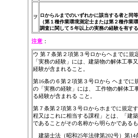
ロからルまでのいずれかに該当する者と同
ヲ
（第１種作業環境測定士または第２種作業
調査に関して５年以上の実務の経験を有す
注意
：
ウ 第７条第２項第３号ロからヘまでに規
「実務の経験」には、建築物の解体工事又
経験が含まれること。
第16条の６第２項第３号ロから ヘまで
の「実務の経験」には、 工作物の解体工
る経験が含まれる こと。
第７条第２項第３号ロからホまでに規定す
程又はこれに相当する課程」とは、「建築
であることがその名称から明らかであるも
建築士法（昭和25年法律第202号）第1