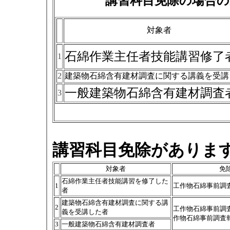
講習科目免除の場合の
対象者
石綿作業主任者技能講習修了
1
2
建築物石綿含有建材調査に関する講義を受講
一般建築物石綿含有建材調査
3
講習科目免除がありま
対象者
免
石綿作業主任者技能講習を修了した
1
工作物石綿事前調
者
建築物石綿含有建材調査に関する講
2
工作物石綿事前調
義を受講した者
作物石綿事前調査
3
一般建築物石綿含有建材調査者