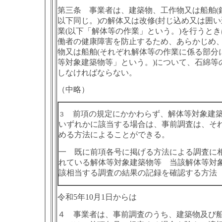
第三条 事業者は、建築物、工作物又は船舶(
以下同じ。)の解体又は改修(封じ込め又は囲い
業(以下「解体等の作業」という。)を行うと
働者の健康障害を防止するため、あらかじめ
物又は船舶(それぞれ解体等の作業に係る部分
等対象建築物等」という。)について、石綿等
しなければならない。
（中略）
前項の規定にかかわらず、解体等対象建築
３
いずれかに該当する場合は、事前調査は、そ
める方法によることができる。
一 既に前項各号に掲げる方法による調査に
れている解体等対象建築物等 当該解体等対
該相当する調査の結果の記録を確認する方法
令和5年10月1日からは
４ 事業者は、事前調査のうち、建築物及び