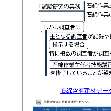
石綿含有建材デー