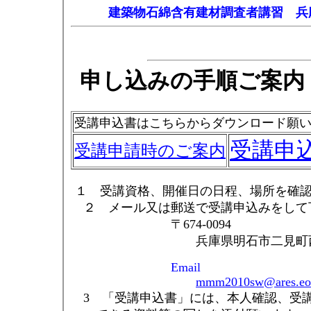
建築物石綿含有建材調査者講習 兵
申し込みの手順ご案内
受講申込書はこちらからダウンロード願
受講申
受講申請時のご案内
１ 受講資格、開催日の日程、場所を確
２ メール又は郵送で受講申込みをして
〒674-0094
兵庫県明石市二見町西二見15
Email
mmm2010sw@ares.eon
3 「受講申込書」には、本人確認、受