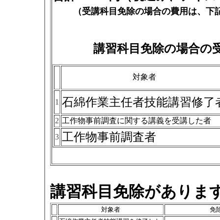
（受講科目免除の場合の費用は、下記
講習科目免除の場合の
対象者
石綿作業主任者技能講習修了
1
2
工作物事前調査に関する講義を受講した者
工作物事前調査者
3
講習科目免除がありま
対象者
免