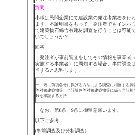
質問
小職は民間企業にて建設業の発注者業務を行
ます。本証明書をもって、発注者でもインハ
て建築物石綿含有建材調査を行うことは可能
いでしょうか？
回答
発注者が事前調査をしてその情報を事業者（
実施する事業者）に周知する場合、事前調査は
当すると思料します。
一 既に前項各号に掲げる方法による調査に相当する調
等対象建築物等 当該解体等対象建築物等に係る当該相
録を確認する方法
なお、第8条、9条に御留意願います。
以下ご参考
(事前調査及び分析調査)