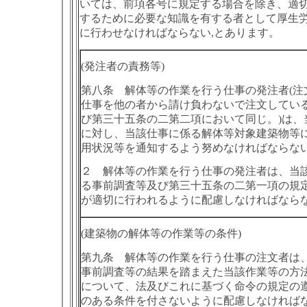
いては、前項各号に規定する場合を除き、適
するために必要な知識を有する者として厚生
に行わせなければならない,とあります。
(発注者の責務等)
第八条 解体等の作業を行う仕事の発注者(注
仕事を他の者から請け負わないで注文してい
び第三十五条の二第二項において同じ。)は、
に対し、当該仕事に係る解体等対象建築物等
用状況等を通知するよう努めなければならな
２ 解体等の作業を行う仕事の発注者は、当
る事前調査等及び第三十五条の二第一項の規
が適切に行われるように配慮しなければなら
(建築物の解体等の作業等の条件)
第九条 解体等の作業を行う仕事の注文者は
事前調査等の結果を踏まえた当該作業等の方
について、法及びこれに基づく命令の規定の
のある条件を付さないように配慮しなければ