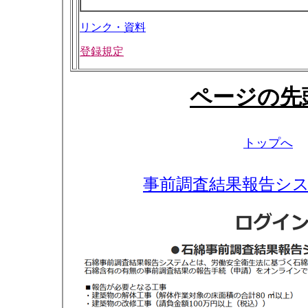
リンク・資料
登録規定
ページの先
トップへ
事前調査結果報告シ