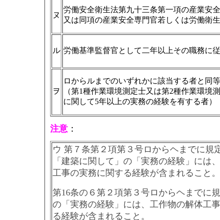
労働安全衛生法第九十三条第一項の産業安
ヌ
又は同項の産業安全専門官若しくは労働衛
ル
労働基準監督官として二年以上その職務に
ロからルまでのいずれかに該当する者と同
ヲ
（第1種作業環境測定士又は第2種作業環境
に関して5年以上の実務の経験を有する者）
注意
：
ウ 第７条第２項第３号ロからヘまでに規
「建築に関して」の「実務の経験」には
工事の実務に関する経験が含まれること
第16条の６第２項第３号ロからヘまでに
の「実務の経験」には、工作物の解体工
る経験が含まれること。