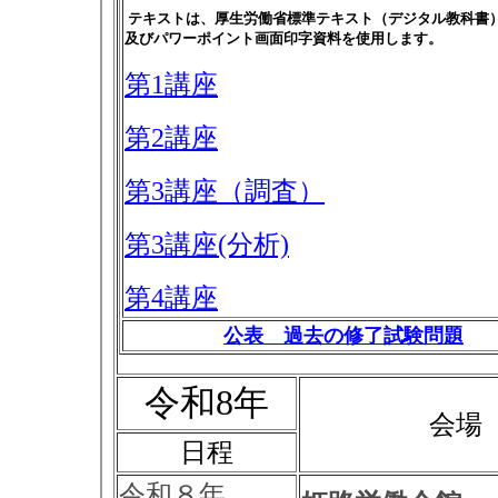
テキストは、厚生労働省標準テキスト（デジタル教科書
及びパワーポイント画面印字資料を使用します。
第1講座
第2講座
第3講座（調査）
第3講座(分析)
第4講座
公表 過去の修了試験問題
令和8年
会場
日程
令和８年