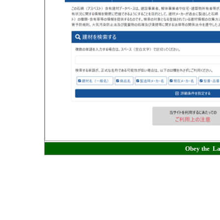
Obey t