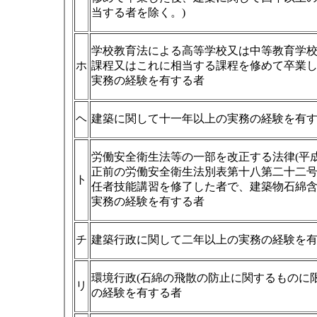
当する者を除く。)
学校教育法による高等学校又は中等教育学
ホ
課程又はこれに相当する課程を修めて卒業
実務の経験を有する者
ヘ
建築に関して十一年以上の実務の経験を有
労働安全衛生法等の一部を改正する法律(平
正前の労働安全衛生法別表第十八第二十二
ト
任者技能講習を修了した者で、建築物石綿
実務の経験を有する者
チ
建築行政に関して二年以上の実務の経験を
環境行政(石綿の飛散の防止に関するものに
リ
の経験を有する者