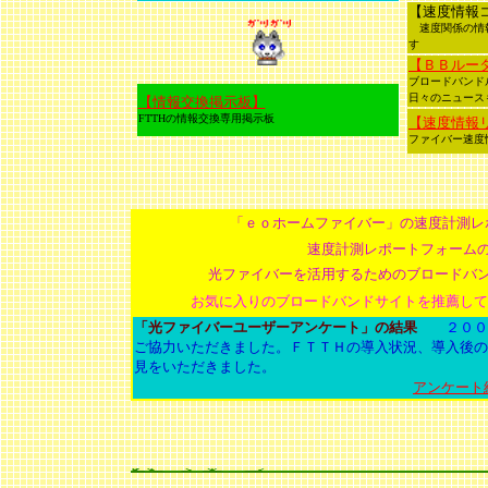
【速度情報
速度関係の情
す
【ＢＢルー
ブロードバン
日々のニュース
【情報交換掲示板】
FTTHの情報交換専用掲示板
【速度情報
ファイバー速度
「ｅｏホームファイバー」の速度計測
速度計測レポートフォーム
光ファイバーを活用するためのブロードバ
お気に入りのブロードバンドサイトを推薦して
「光ファイバーユーザーアンケート」の結果
２００
ご協力いただきました
。ＦＴＴＨの導入状況、導入後の
見をいただきました。
アンケート