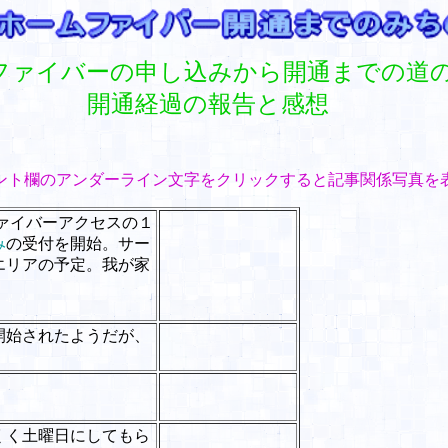
ファイバーの申し込みから開通までの道
開通経過の報告と感想
ント欄のアンダーライン文字をクリックすると記事関係写真を
光ファイバーアクセスの１
み
の受付を開始。サー
エリアの予定。我が家
開始されたようだが、
くく土曜日にしてもら