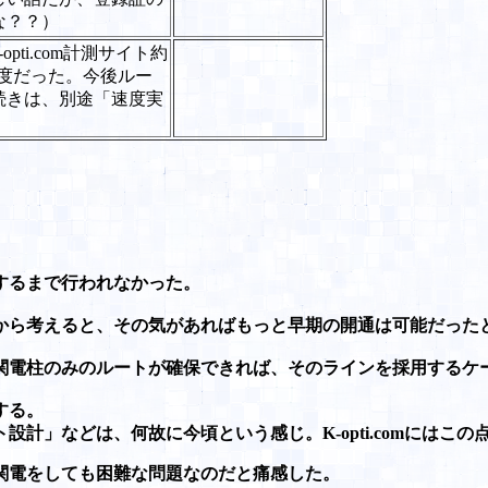
な？？）
ti.com計測サイト約
程度だった。今後ルー
続きは、別途「速度実
するまで行われなかった。
から考えると、その気があればもっと早期の開通は可能だった
関電柱のみのルートが確保できれば、そのラインを採用するケ
する。
」などは、何故に今頃という感じ。K-opti.comにはこ
る関電をしても困難な問題なのだと痛感した。