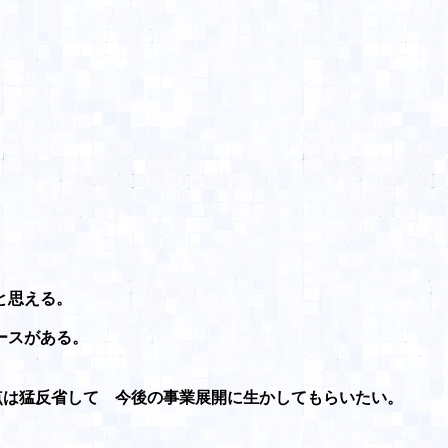
と思える。
ースがある。
の点は猛反省して 今後の事業展開に生かしてもらいたい。