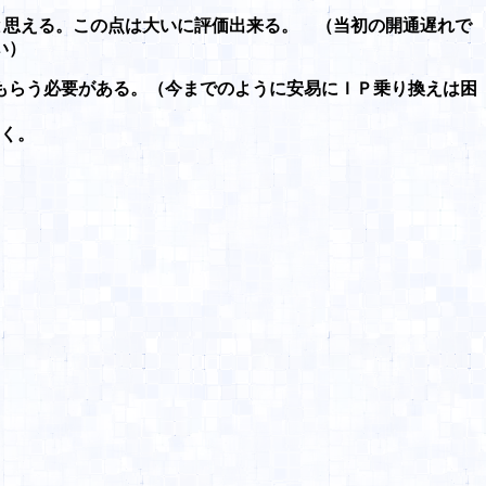
はと思える。この点は大いに評価出来る。 （当初の開通遅れで
たい）
もらう必要がある。（今までのように安易にＩＰ乗り換えは困
ろしく。