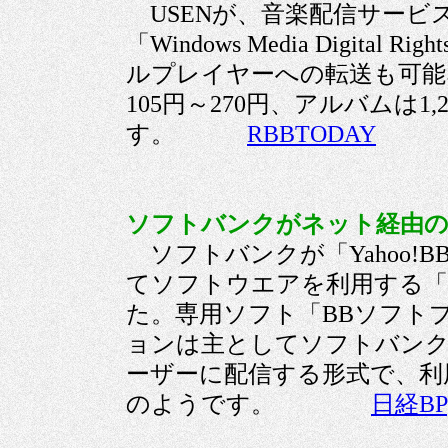
USENが、音楽配信サービス
「Windows Media Digital 
ルプレイヤーへの転送も可能
105円～270円、アルバムは1,
す。
RBBTODAY
ソフトバンクがネット経由のソ
ソフトバンクが「Yahoo!
てソフトウエアを利用する「
た。専用ソフト「BBソフト
ョンは主としてソフトバンク
ーザーに配信する形式で、利
のようです。
日経BP