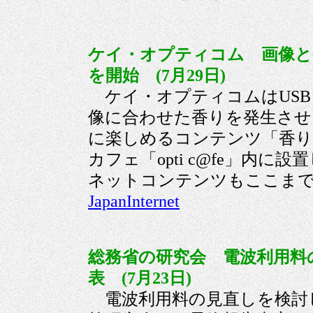
ケイ・オプティコム 画像と
を開始 (7月29日)
ケイ・オプティコムはUSB
像に合わせた香りを発生させ
に楽しめるコンテンツ「香り
カフェ「opti c@fe」内
ネットコンテンツもここ
JapanInternet
総務省の研究会 電波利用料
表 (7月23日)
電波利用料の見直しを検討