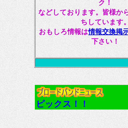
ク！
などしております。皆様か
ちしています
おもしろ情報は
情報交換掲
下さい！
ピックス！！