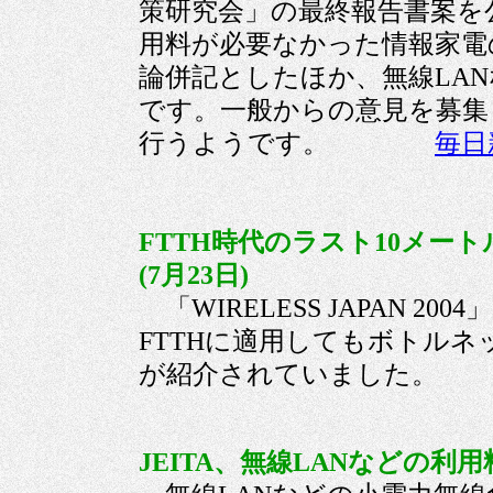
策研究会」の最終報告書案を
用料が必要なかった情報家電
論併記としたほか、無線LA
です。一般からの意見を募集
行うようです。
毎日
FTTH時代のラスト10メ
(7月23日)
「WIRELESS JAPAN 20
FTTHに適用してもボトル
が紹介されていました
JEITA、無線LANなどの利用