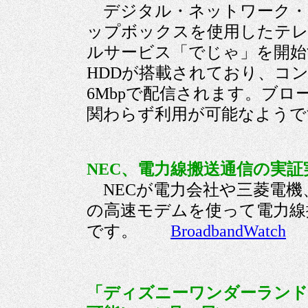
デジタル・ネットワーク・
ップボックスを使用したテ
ルサービス「でじゃ」を開始す
HDDが搭載されており、コンテ
6Mbpで配信されます。ブ
関わらず利用が可能なよ
NEC、電力線搬送通信の実証実験
NECが電力会社や三菱電機、
の高速モデムを使って電力線
です。
BroadbandWatch
「ディズニーワンダーランド