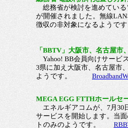
総務省が検討を進めている
が開催されました。無線LA
徴収の非対象になるよ
「BBTV」大阪市、名古屋市
Yahoo! BB会員向けサー
3県に加え大阪市、名古屋市
ようです。
BroadbandW
MEGA EGG FTTHホールセー
エネルギアコムが、7月30
サービスを開始します。当面
トのみのようです。
RBB