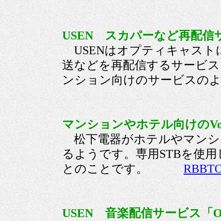
USEN スカパーなど再配信サ
USENはオプティキャスト
送などを再配信するサービス
ンション向けのサービス
マンションやホテル向けのVoD
松下電器がホテルやマンショ
るようです。専用STBを使用し
とのことです。
RBBT
USEN 音楽配信サービス「On