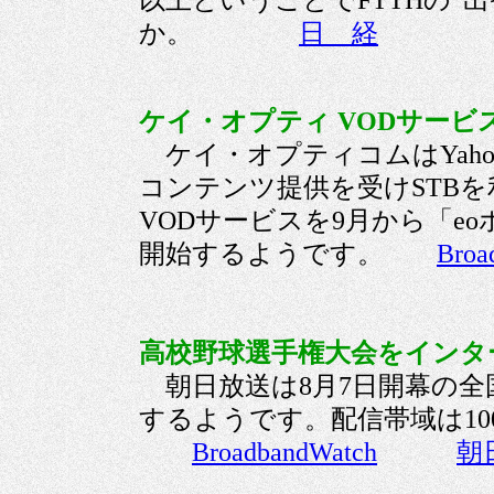
以上ということでFTTHの”
か。
日 経
ケイ・オプティ VODサービスを
ケイ・オプティコムはYahoo
コンテンツ提供を受けSTB
VODサービスを9月から「e
開始するようです。
Broa
高校野球選手権大会をインター
朝日放送は8月7日開幕の全
するようです。配信帯域は100
BroadbandWatch
朝