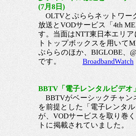
(7月8日)
OLTVとぷららネットワー
放送とVODサービス「4th 
す。当面はNTT東日本エリ
トトップボックスを用いてMP
ぷららのほか、BIGLOBE、@ni
です。
BroadbandWatch
BBTV「電子レンタルビデオ」
BBTVがベーシックチャン
を前提とした「電子レンタル
が、VODサービスを取り巻く状
トに掲載されていま