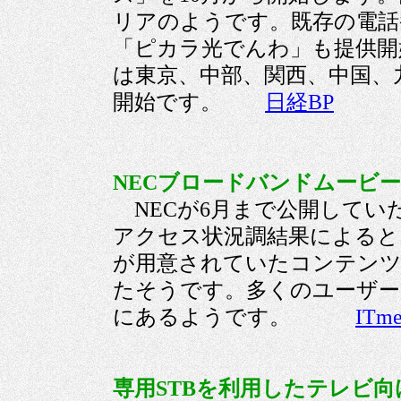
リアのようです。既存の電話
「ピカラ光でんわ」も提供開
は東京、中部、関西、中国、九
開始です。
日経BP
NECブロードバンドムービー、
NECが6月まで公開していた
アクセス状況調結果によると、300
が用意されていたコンテンツに
たそうです。多くのユーザーが
にあるようです。
ITme
専用STBを利用したテレビ向け