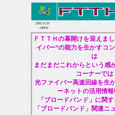
2002.6.30
OPEN
ＦＴＴＨの幕開けを迎えまし
イバー”の能力を生かすコ
は
まだまだこれからという感
コーナーでは
光ファイバー高速回線を生
ーネットの活用情報
「ブロードバンド」に関す
「ブロードバンド」関連ニ