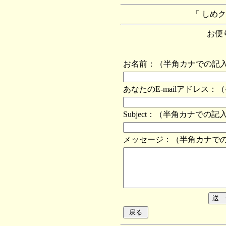
「 しめ
お便りお
お名前：（半角カナでの記
あなたのE-mailアドレス
Subject：（半角カナでの
メッセージ：（半角カナで