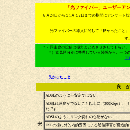
「光ファイバー」
ユーザーア
８月24日から１1月１2日までの期間にアンケート
光ファイバーの導入に関して「良かったこと」
す
＊）同主旨の投稿は極力まとめさせさせても
＊）意見区分別に整理している関係から、一つ
T
良かったこと
良 
ADSLのように不安定ではない
ADSLは速度がでないこと以上に（300Kbps
たです
ADSLのようにリンク切れの心配がない
安
DSLの様に外的内的要因による通信障害が構造的