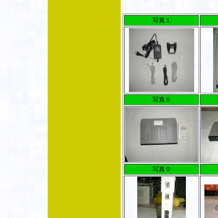
写真１
写真５
写真９