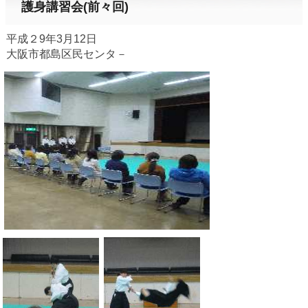
護身講習会(前々回)
平成２9年3月12日
大阪市都島区民センタ－