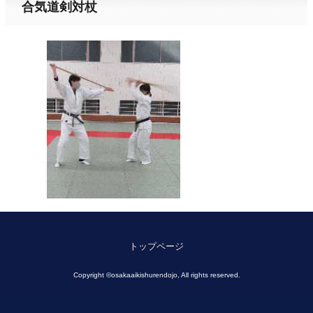
合気道剣対杖
トップページ
Copyright ©osakaaikishurendojo, All rights reserved.