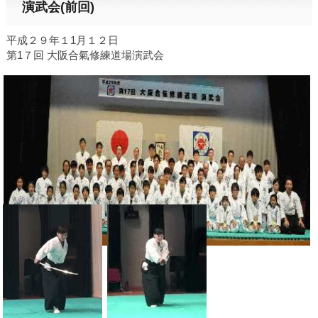
演武会(前回)
平成２９年１1月１２日
第1７回 大阪合氣修練道場演武会