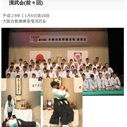
演武会(前々回)
平成２8年１1月6日第16回
大阪合氣修練道場演武会