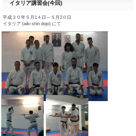
イタリア講習会(今回)
平成３０年５月1４日～５月2０日
イタリア (aiki shin dojo) にて