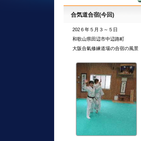
合気道合宿(今回)
202６年５月３～５日
和歌山県田辺市中辺路町
大阪合氣修練道場の合宿の風景