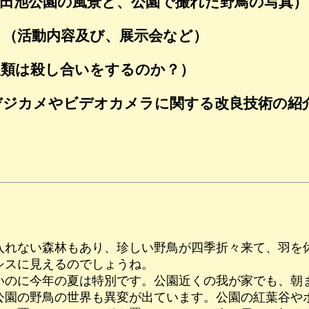
田池公園の風景と、公園で撮れた野鳥の写真）
（活動内容及び、展示会など）
類は殺し合いをするのか？）
ジカメやビデオカメラに関する改良技術の紹
れない森林もあり、珍しい野鳥が四季折々来て、羽を
シスに見えるのでしょうね。
のに今年の夏は特別です。公園近くの我が家でも、朝
園の野鳥の世界も異変が出ています。公園の紅葉谷や