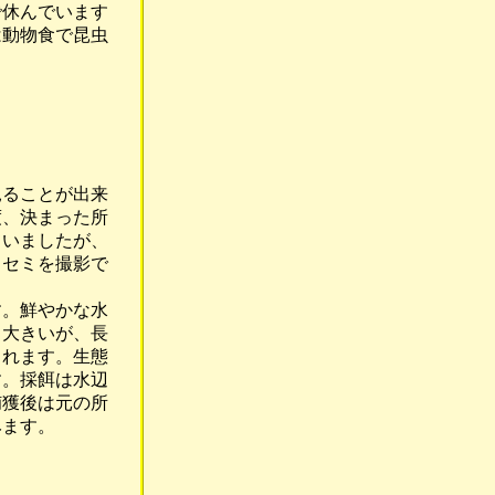
休んでいます
動物食で昆虫
ることが出来
、決まった所
いましたが、
セミを撮影で
。鮮やかな水
大きいが、長
れます。生態
。採餌は水辺
獲後は元の所
みます。