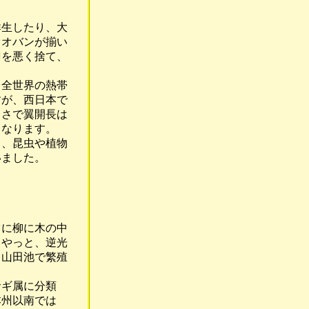
生したり、大
オバンが揃い
を悪く捨て、
全世界の熱帯
が、西日本で
さで翼開長は
なります。
、昆虫や植物
いました。
に柳に木の中
やっと、逆光
山田池で繁殖
ギ属に分類
州以南では