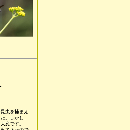
＞
昆虫を捕まえ
た。しかし、
大変です。
出てきたので