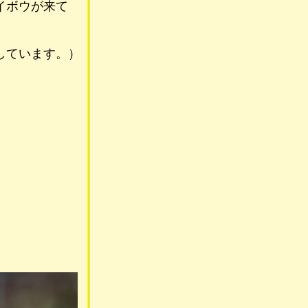
イボウが来て
しています。）