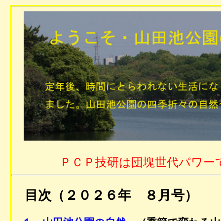
ＰＣＰ技研は団塊世代パワー
目次（２０２６年 ８月号）