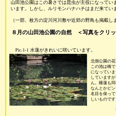
山田池公園はこの暑さでは昆虫が主役になっていま
います。しかし、ルリモンハナハチはまだ来てい
（一部、枚方の淀川河川敷や近郊の野鳥も掲載しま
８月の山田池公園の自然 ＜写真をクリッ
Pic.1-1 水蓮がきれいに咲いています。
北側公園の花
この池は橋で
になっていま
していますが
ん。睡蓮も同
なんとかピン
名目を保って
しいものです
Pic.1