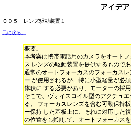
アイデア
００５ レンズ駆動装置１
元に戻る。
概要。
本考案は携帯電話用のカメラをオートフ
ス レンズの駆動装置を提供するもので
通常のオートフォーカスのフォーカスレ
ー が使用されるが、特に小型軽量が必
体積に する必要があり、モーターの採
そこで、ヴォイスコイル型のアクチュエ
る。 フォーカスレンズを含む可動保持
ー保持 した基板上に、それに対応した
の位置を 制御して、オートフォーカス