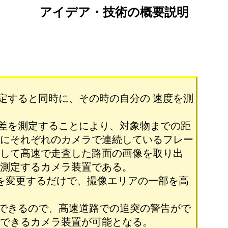
アイデア・技術の概要説明
定すると同時に、その時の自分の 速度を測
差を測定することにより、対象物までの距
らにそれぞれのカメラで連続しているフレー
更して高速で走査した路面の画像を取り出
に測定するカメラ装置である。
スを変更するだけで、撮像エリアの一部を高
できるので、高速道路での追突の警告がで
録できるカメラ装置が可能となる。