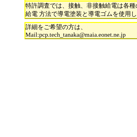
特許調査では、接触、非接触給電は各種
給電 方法で導電塗装と導電ゴムを使用
詳細をご希望の方は、
Mail:pcp.tech_tanaka@maia.eonet.ne.jp