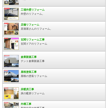
工場外壁リフォーム
外壁のリフォーム。
店舗リフォーム
居酒屋さんのリフォーム。
玄関リフォーム工事
玄関ドアのリフォーム
倉庫新築工事
テント倉庫新築工事
屋根塗装工事
屋根の塗装リフォーム
床暖房工事
床の暖房リフォーム
外構工事