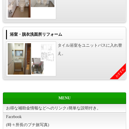
浴室・脱衣洗面所リフォーム
タイル浴室をユニットバスに入れ替
え。
おすすめ
MENU
お得な補助金情報などへのリンク♪簡単な説明付き。
Facebook
(時々所長のプチ旅写真)