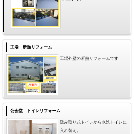
工場 断熱リフォーム
工場外壁の断熱リフォームです
公会堂 トイレリフォーム
汲み取り式トイレから水洗トイレに
入れ替え。