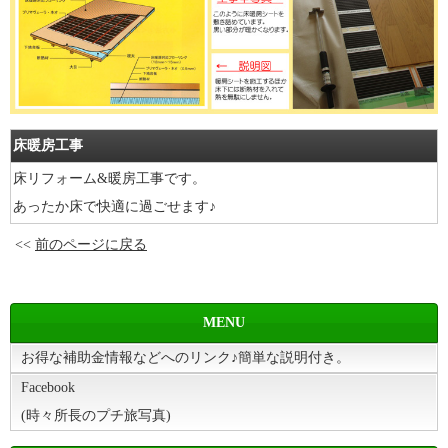
床暖房工事
床リフォーム&暖房工事です。
あったか床で快適に過ごせます♪
<<
前のページに戻る
MENU
お得な補助金情報などへのリンク♪簡単な説明付き。
Facebook
(時々所長のプチ旅写真)