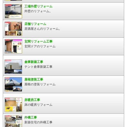
工場外壁リフォーム
外壁のリフォーム。
店舗リフォーム
居酒屋さんのリフォーム。
玄関リフォーム工事
玄関ドアのリフォーム
倉庫新築工事
テント倉庫新築工事
屋根塗装工事
屋根の塗装リフォーム
床暖房工事
床の暖房リフォーム
外構工事
新築住宅の外構工事