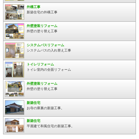
外構工事
新築住宅の外構工事
外壁塗装リフォーム
外壁の塗り替え工事
システムバスリフォーム
システムバスの入れ替え工事
トイレリフォーム
トイレ室内の全面リフォーム
外壁塗装リフォーム
外壁の塗り替え工事
新築住宅
お寺の庫裏の新築工事。
新築住宅
平屋建て和風住宅の新築工事。