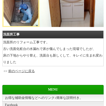
洗面所工事
洗面所のリフォーム工事です。
古い洗面化粧台の水漏れで床が傷んでしまった現場でしたが、
床の下地からやり替え、洗面台も新しくして、キレイに生まれ変わ
りました
<<
前のページに戻る
MENU
お得な補助金情報などへのリンク♪簡単な説明付き。
Facebook