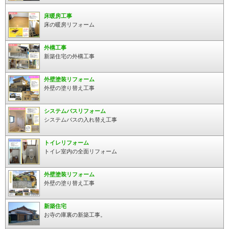
床暖房工事
床の暖房リフォーム
外構工事
新築住宅の外構工事
外壁塗装リフォーム
外壁の塗り替え工事
システムバスリフォーム
システムバスの入れ替え工事
トイレリフォーム
トイレ室内の全面リフォーム
外壁塗装リフォーム
外壁の塗り替え工事
新築住宅
お寺の庫裏の新築工事。