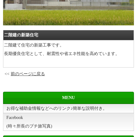
二階建の新築住宅
二階建て住宅の新築工事です。
長期優良住宅として、耐震性や省エネ性能を高めています。
<<
前のページに戻る
MENU
お得な補助金情報などへのリンク♪簡単な説明付き。
Facebook
(時々所長のプチ旅写真)