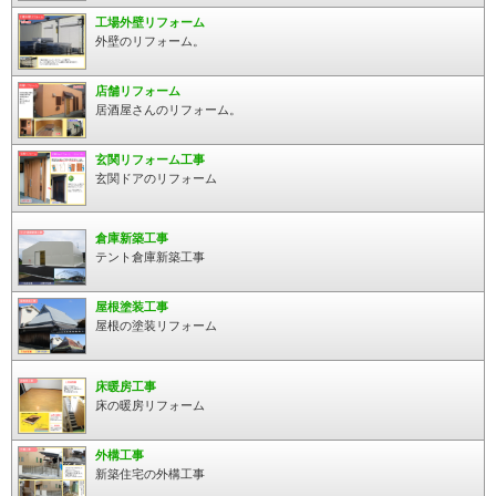
工場外壁リフォーム
外壁のリフォーム。
店舗リフォーム
居酒屋さんのリフォーム。
玄関リフォーム工事
玄関ドアのリフォーム
倉庫新築工事
テント倉庫新築工事
屋根塗装工事
屋根の塗装リフォーム
床暖房工事
床の暖房リフォーム
外構工事
新築住宅の外構工事