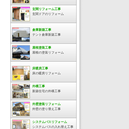
玄関リフォーム工事
玄関ドアのリフォーム
倉庫新築工事
テント倉庫新築工事
屋根塗装工事
屋根の塗装リフォーム
床暖房工事
床の暖房リフォーム
外構工事
新築住宅の外構工事
外壁塗装リフォーム
外壁の塗り替え工事
システムバスリフォーム
システムバスの入れ替え工事