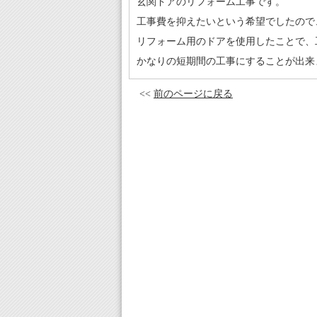
玄関ドアのリフォーム工事です。
工事費を抑えたいという希望でしたので
リフォーム用のドアを使用したことで、
かなりの短期間の工事にすることが出来
<<
前のページに戻る