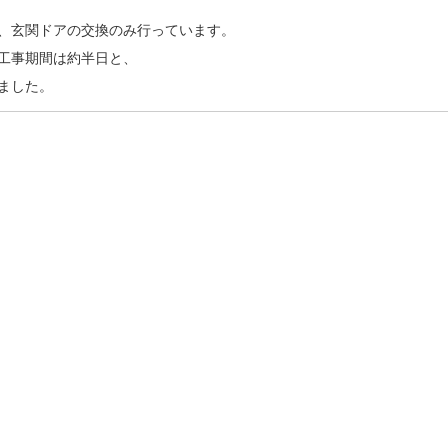
、玄関ドアの交換のみ行っています。
工事期間は約半日と、
ました。