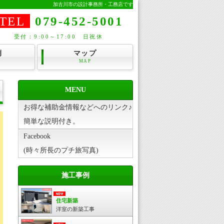
加古川市の設計事務所・工務店です
TEL
079-452-5001
受付：9:00～17:00 日祝休
例
マップ
MAP
MENU
お得な補助金情報などへのリンク♪
簡単な説明付き。
Facebook
(時々所長のプチ旅写真)
施工事例
住宅新築
洋室の新築工事