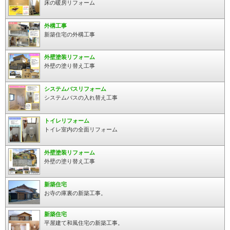
床の暖房リフォーム
外構工事
新築住宅の外構工事
外壁塗装リフォーム
外壁の塗り替え工事
システムバスリフォーム
システムバスの入れ替え工事
トイレリフォーム
トイレ室内の全面リフォーム
外壁塗装リフォーム
外壁の塗り替え工事
新築住宅
お寺の庫裏の新築工事。
新築住宅
平屋建て和風住宅の新築工事。