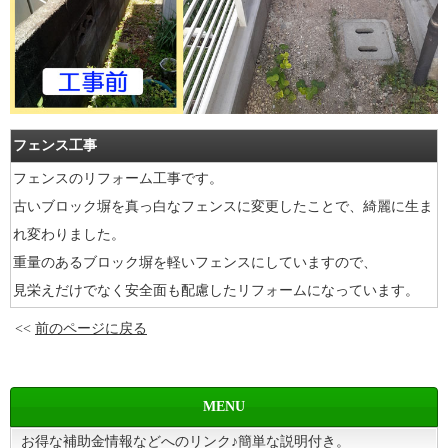
フェンス工事
フェンスのリフォーム工事です。
古いブロック塀を真っ白なフェンスに変更したことで、綺麗に生ま
れ変わりました。
重量のあるブロック塀を軽いフェンスにしていますので、
見栄えだけでなく安全面も配慮したリフォームになっています。
<<
前のページに戻る
MENU
お得な補助金情報などへのリンク♪簡単な説明付き。