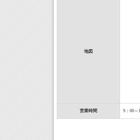
地図
営業時間
9：00～