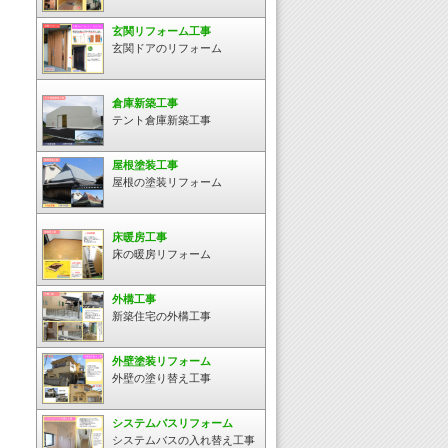
玄関リフォーム工事
玄関ドアのリフォーム
倉庫新築工事
テント倉庫新築工事
屋根塗装工事
屋根の塗装リフォーム
床暖房工事
床の暖房リフォーム
外構工事
新築住宅の外構工事
外壁塗装リフォーム
外壁の塗り替え工事
システムバスリフォーム
システムバスの入れ替え工事