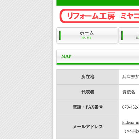
ホーム
HOME
I
MAP
所在地
兵庫県加
代表者
貴伝名
電話・FAX番号
079-452-
kidena_m
メールアドレス
（お手