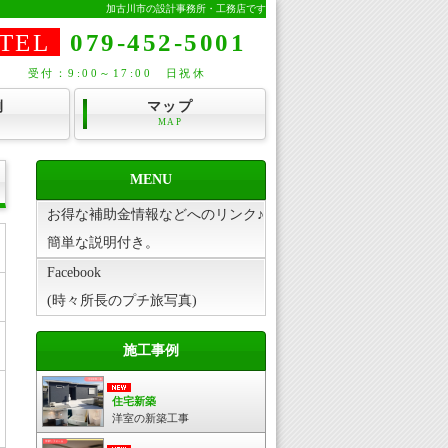
加古川市の設計事務所・工務店です
TEL
079-452-5001
受付：9:00～17:00 日祝休
例
マップ
MAP
MENU
お得な補助金情報などへのリンク♪
簡単な説明付き。
Facebook
(時々所長のプチ旅写真)
施工事例
住宅新築
洋室の新築工事