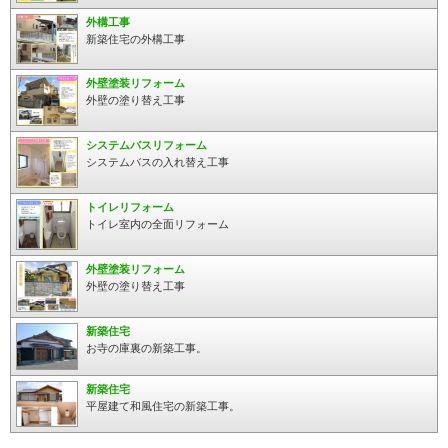
外構工事
新築住宅の外構工事
外壁塗装リフォーム
外壁の塗り替え工事
システムバスリフォーム
システムバスの入れ替え工事
トイレリフォーム
トイレ室内の全面リフォーム
外壁塗装リフォーム
外壁の塗り替え工事
新築住宅
お寺の庫裏の新築工事。
新築住宅
平屋建て和風住宅の新築工事。