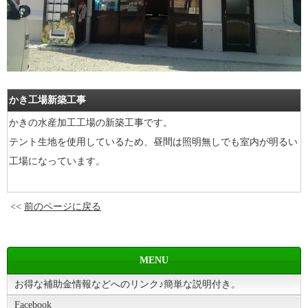
かき工場新築工事
かきの水産加工工場の新築工事です。
テント生地を使用しているため、昼間は照明無しでも室内が明るい
工場になっています。
<<
前のページに戻る
MENU
お得な補助金情報などへのリンク♪簡単な説明付き。
Facebook