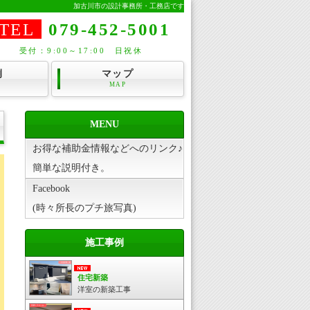
加古川市の設計事務所・工務店です
TEL
079-452-5001
受付：9:00～17:00 日祝休
例
マップ
MAP
MENU
お得な補助金情報などへのリンク♪
簡単な説明付き。
Facebook
(時々所長のプチ旅写真)
施工事例
住宅新築
洋室の新築工事