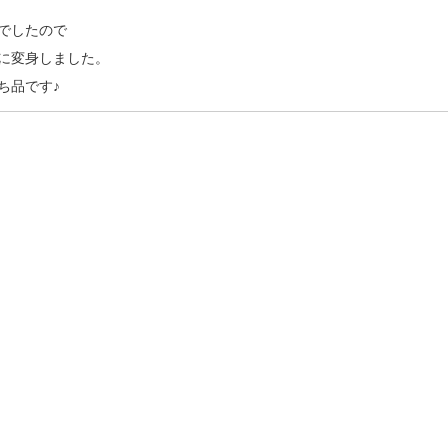
でしたので
に変身しました。
ち品です♪