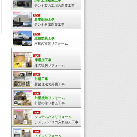
かき工場新築工事
テント製の工場の新築工事
倉庫新築工事
テント倉庫新築工事
屋根塗装工事
屋根の塗装リフォーム
床暖房工事
床の暖房リフォーム
外構工事
新築住宅の外構工事
外壁塗装リフォーム
外壁の塗り替え工事
システムバスリフォーム
システムバスの入れ替え工事
トイレリフォーム