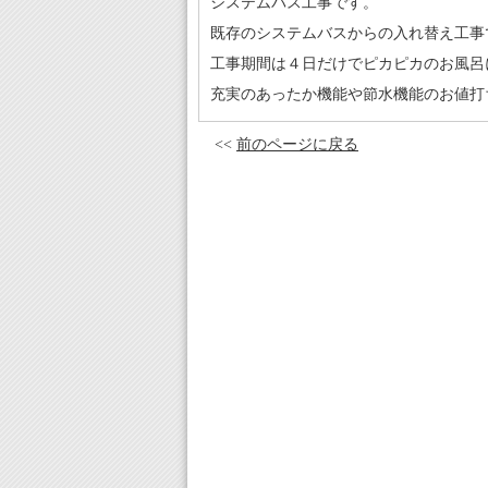
システムバス工事です。
既存のシステムバスからの入れ替え工事
工事期間は４日だけでピカピカのお風呂
充実のあったか機能や節水機能のお値打
<<
前のページに戻る