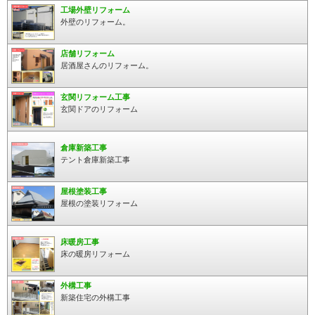
工場外壁リフォーム
外壁のリフォーム。
店舗リフォーム
居酒屋さんのリフォーム。
玄関リフォーム工事
玄関ドアのリフォーム
倉庫新築工事
テント倉庫新築工事
屋根塗装工事
屋根の塗装リフォーム
床暖房工事
床の暖房リフォーム
外構工事
新築住宅の外構工事