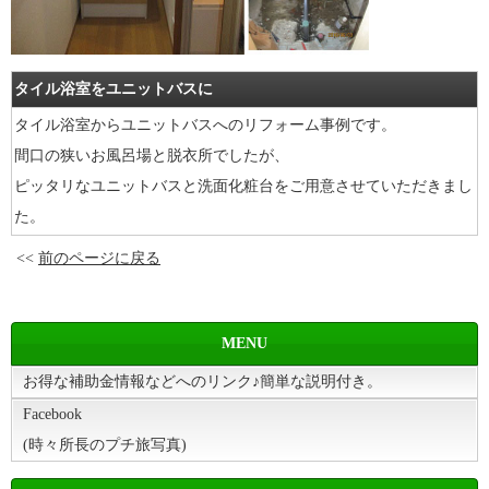
タイル浴室をユニットバスに
タイル浴室からユニットバスへのリフォーム事例です。
間口の狭いお風呂場と脱衣所でしたが、
ピッタリなユニットバスと洗面化粧台をご用意させていただきまし
た。
<<
前のページに戻る
MENU
お得な補助金情報などへのリンク♪簡単な説明付き。
Facebook
(時々所長のプチ旅写真)