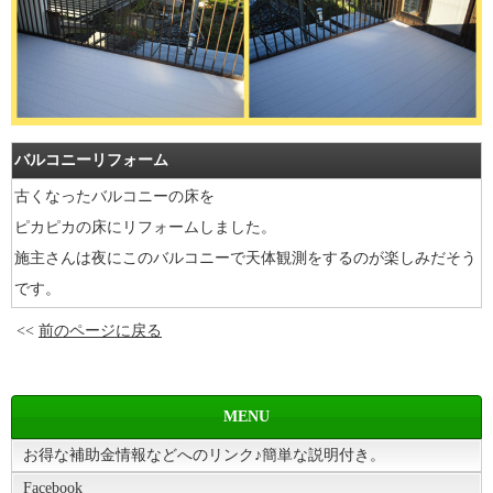
バルコニーリフォーム
古くなったバルコニーの床を
ピカピカの床にリフォームしました。
施主さんは夜にこのバルコニーで天体観測をするのが楽しみだそう
です。
<<
前のページに戻る
MENU
お得な補助金情報などへのリンク♪簡単な説明付き。
Facebook