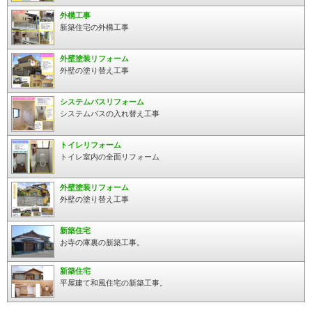
外構工事
新築住宅の外構工事
外壁塗装リフォーム
外壁の塗り替え工事
システムバスリフォーム
システムバスの入れ替え工事
トイレリフォーム
トイレ室内の全面リフォーム
外壁塗装リフォーム
外壁の塗り替え工事
新築住宅
お寺の庫裏の新築工事。
新築住宅
平屋建て和風住宅の新築工事。