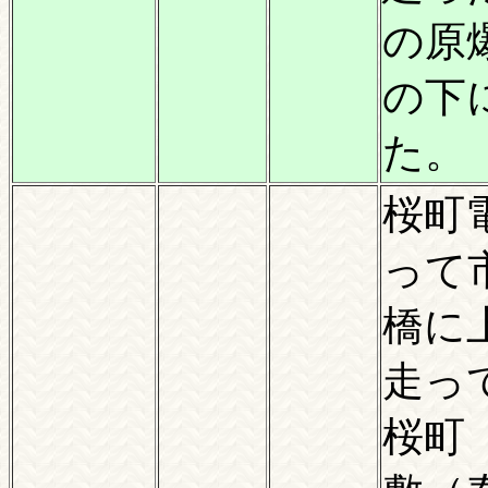
の原
の下
た。
桜町
って
橋に
走っ
桜町