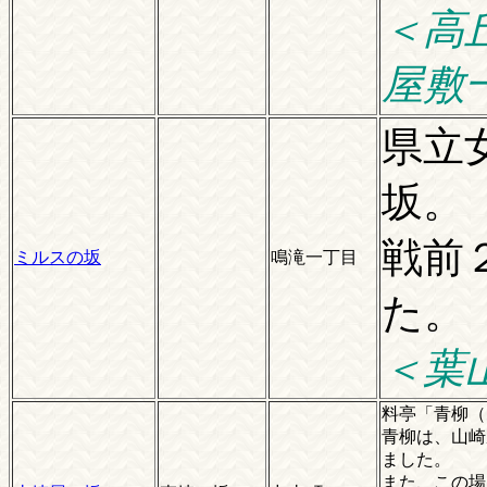
＜高
屋敷
県立
坂。
戦前
ミルスの坂
鳴滝一丁目
た。
＜葉
料亭「青柳（
青柳は、山崎
ました。
また、この場