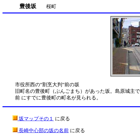
豊後坂
桜町
市役所西の“割烹大判“前の坂
旧町名の豊後町（ぶんごまち）があった坂。島原城主で
前 にすでに豊後町の町名が見られる。
坂マップその１
に戻る
長崎中心部の坂の名前
に戻る