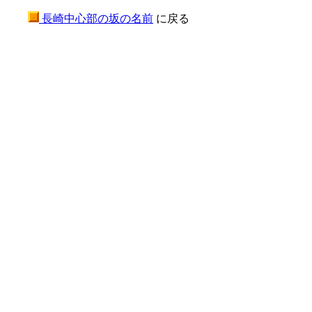
長崎中心部の坂の名前
に戻る