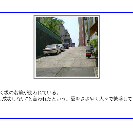
広く坂の名前が使われている。
も成功しない”と言われたという。愛をささやく人々で繁盛して