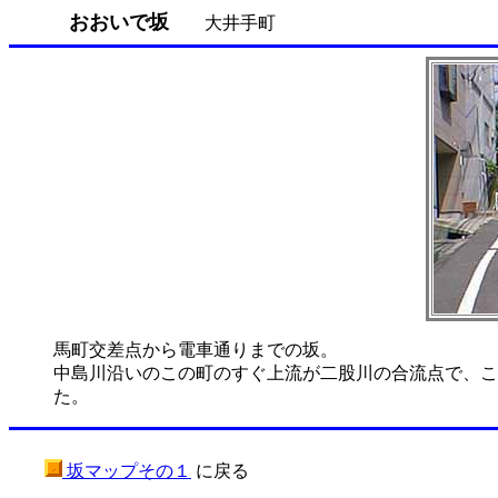
おおいで坂
大井手町
馬町交差点から電車通りまでの坂。
中島川沿いのこの町のすぐ上流が二股川の合流点で、こ
た。
坂マップその１
に戻る