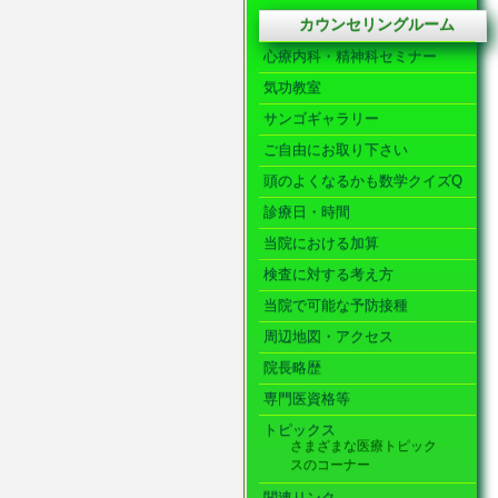
カウンセリングルーム
心療内科・精神科セミナー
気功教室
サンゴギャラリー
ご自由にお取り下さい
頭のよくなるかも数学クイズQ
診療日・時間
当院における加算
検査に対する考え方
当院で可能な予防接種
周辺地図・アクセス
院長略歴
専門医資格等
トピックス
さまざまな医療トピック
スのコーナー
関連リンク