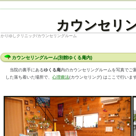
カウンセリ
かりゆしクリニック/カウンセリングルーム
カウンセリングルーム(別館ゆくる庵内)
当院の裏手にある
ゆくる庵
内のカウンセリングルームを写真でご案
した落ち着いた場所で、
心理療法
(カウンセリング) はここで行いま