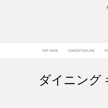
TOP PAGE
CONCEPT&FLOW
I
ダイニング