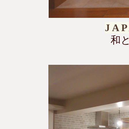
J A P
和