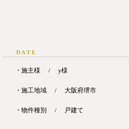
D A T E
・施主様 / y様
・施工地域 / 大阪府堺市
・物件種別 / 戸建て