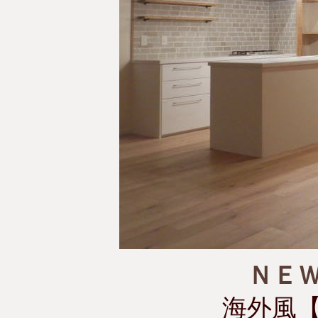
ＮＥ
海外風【