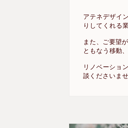
アテネデザイ
りしてくれる
また、ご要望
ともなう移動
リノベーショ
談くださいま