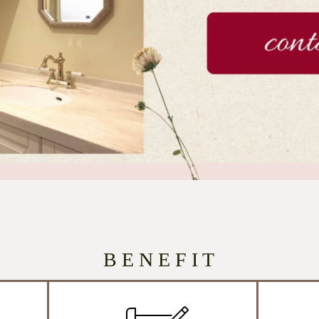
B E N E F I T