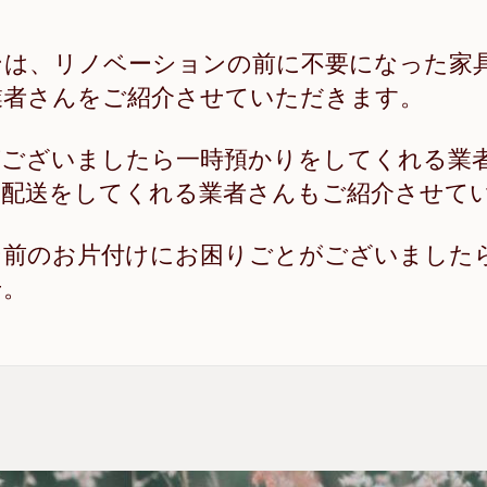
ンは、リノベーションの前に不要になった家
業者さんをご紹介させていただきます。
がございましたら一時預かりをしてくれる業
、配送をしてくれる業者さんもご紹介させて
ン前のお片付けにお困りごとがございました
せ。