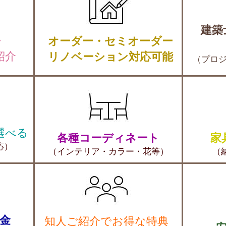
建築
・
オーダー・セミオーダー
紹介
リノベーション対応可能
（プロ
選べる
各種コーディネート
家
応）
（インテリア・カラー・花等）
（
金
知人ご紹介でお得な特典