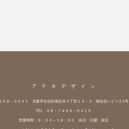
ア テ ネ デ ザ イ ン
５５８－００４１ 大阪市住吉区南住吉３丁目１３－３ 南住吉ハイツ２A
TEL ０６－７４９４－９４１５
営業時間：９：００～１８：００ 休日：日曜：祝日