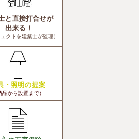
士と直接打合せが
出来る！
ジェクトを建築士が監理）
具・照明の提案
納品から設置まで）