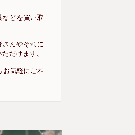
具などを買い取
者さんやそれに
いただけます。
らお気軽にご相