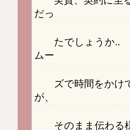
だっ
たでしょうか.. 
ムー
ズで時間をかけて
が、
そのまま伝わる様