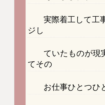
実際着工して工事
ジし
ていたものが現実
てその
お仕事ひとつひと