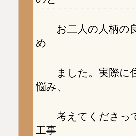
お二人の人柄の良
め
ました。実際に住
悩み、
考えてくださって
工事