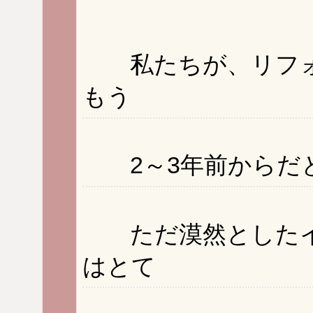
私たちが、リフォ
もう
2～3年前からだ
ただ漠然としたイ
はとて