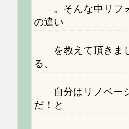
。そんな中リフォ
の違い
を教えて頂きまし
る、
自分はリノベーシ
だ！と