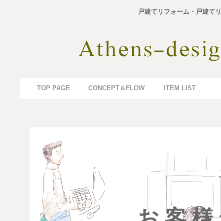
戸建てリフォーム・戸建てリ
TOP PAGE
CONCEPT＆FLOW
ITEM LIST
お 客 様