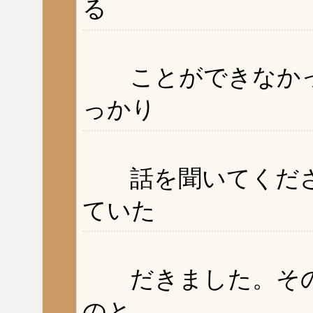
る
ことができなかっ
っかり
話を聞いてくださ
ていた
だきました。その
のと