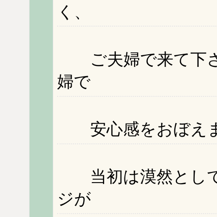
く、
ご夫婦で来て下さ
婦で
安心感をおぼえま
当初は漠然として
ジが