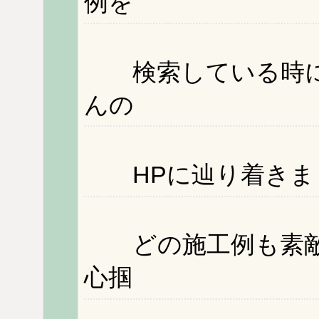
例を
検索している時に
んの
HPに辿り着きま
どの施工例も素敵
心掴