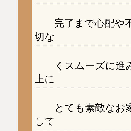
完了まで心配や不
切な
くスムーズに進み
上に
とても素敵なお家
して