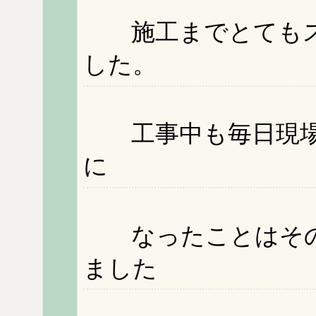
施工までとてもス
した。
工事中も毎日現場
に
なったことはその
ました