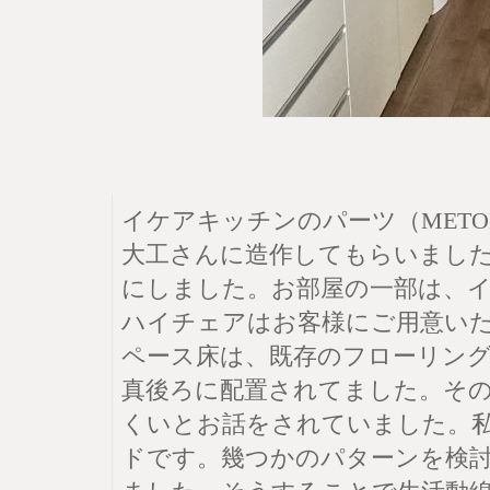
イケアキッチンのパーツ（MET
大工さんに造作してもらいまし
にしました。お部屋の一部は、
ハイチェアはお客様にご用意いた
ペース床は、既存のフローリン
真後ろに配置されてました。そ
くいとお話をされていました。
ドです。幾つかのパターンを検