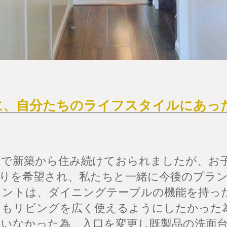
に、自分たちのライフスタイルにあっ
いで新築から住み続けておられましたが、お
取りを希望され、私たちと一緒に今後のプラ
イントは、ダイニングテーブルの機能を持っ
てもリビングを広く使えるようにしたかった
ていなかった為、入口を変更し既製品の洗面