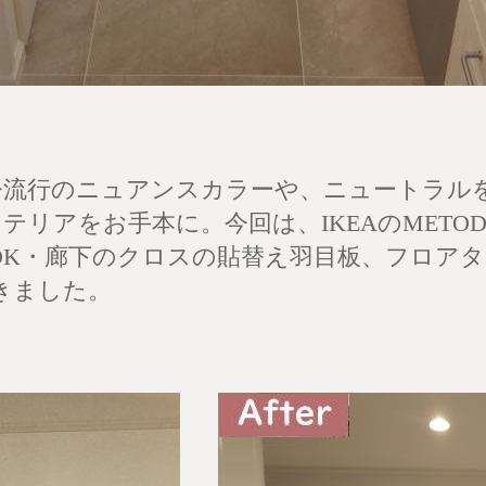
今流行のニュアンスカラーや、ニュートラル
リアをお手本に。今回は、IKEAのMETO
DK・廊下のクロスの貼替え羽目板、フロア
きました。