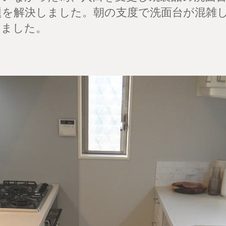
題を解決しました。朝の支度で洗面台が混雑
きました。