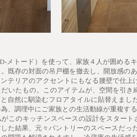
OD-メトード）を使って、家族４人が囲める
た。既存の対面の吊戸棚を撤去し、開放感の
インテリアのアクセントにもなる腰壁で仕上
だいたもの。このアイテムが、空間を引き締め
グと自然に馴染むフロアタイルに貼替えまし
の為、調理中にご家族との生活動線が重複す
私がこのキッチンスペースの設計をスタート
討した結果、元々パントリーのスペースだっ