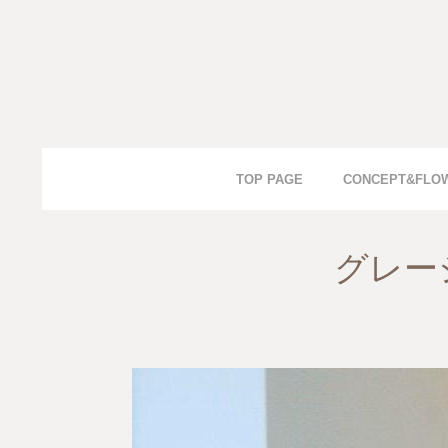
TOP PAGE
CONCEPT&FLO
グレー