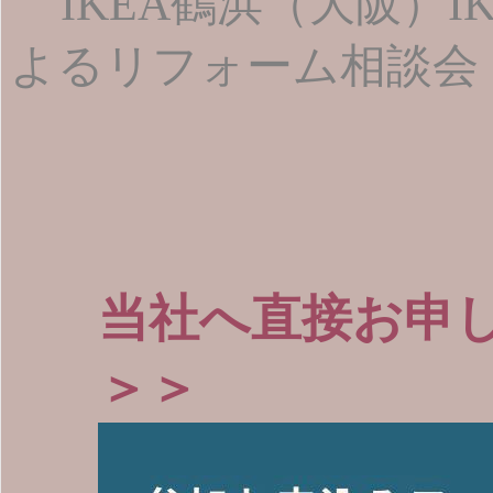
IKEA鶴浜（大阪）
よるリフォーム相談会
当社へ直接お申
＞＞