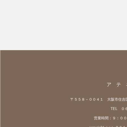
ア テ 
〒５５８－００４１ 大阪市住吉
TEL 
営業時間：９：００